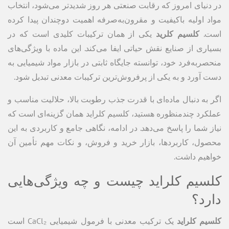
در دنیای امروز که رقابت صنعتی هر روز شدیدتر می‌شود، انتخاب
مواد اولیه باکیفیت و مقرون‌به‌صرفه اهمیت دوچندان پیدا کرده
است.
کلسیم کلرید
یکی از همان ترکیبات کلیدی است که در
بسیاری از صنایع نقش حیاتی ایفا می‌کند. این ماده با ویژگی‌های
منحصر‌به‌فرد خود، توانسته جایگاه ثابتی در بازار مواد شیمیایی به
دست آورد و به یکی از پرفروش‌ترین ترکیبات معدنی تبدیل شود.
اگر به دنبال ماده‌ای با قدرت جذب رطوبت بالا، حلالیت مناسب و
عملکرد چندمنظوره هستید، کلسیم کلراید همان گزینه‌ای است که
نیاز شما را پاسخ می‌دهد. در ادامه، نگاهی جامع و کاربردی به این
محصول، کاربردها، بازار خرید و فروش، و نکات مهم تأمین آن
خواهیم داشت.
کلسیم کلراید چیست و چه ویژگی‌هایی
دارد؟
کلسیم کلراید
یک ترکیب معدنی با فرمول شیمیایی CaCl₂ است