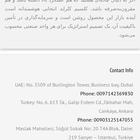
مقرون‌به‌صرفه باشد، کلسیم کلراید انتخابی هوشمندانه است.
آینده بازار این محصول روشن است و سرمایه‌گذاری در تأمین
باکیفیت آن، یک تصمیم استراتژیک برای هر واحد صنعتی محسوب
می‌شود.
Contact Info
UAE: No. 3509 of Burlington Tower, Business bay, Dubai
Phone: 0097142369830
Turkey: No. 6, 613 Sk., Galip Erdem Cd.,İlkbahar Mah,
Cankaya, Ankara
Phone: 00903125147055
Maslak Mahallesi, Söğüt Sokak No: 20 T4A Blok, Daire:
219 Sarıyer – İstanbul, Türkiye