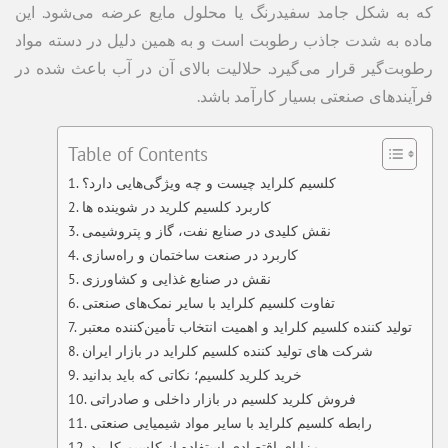
که به شکل جامد سفیدرنگ یا محلول مایع عرضه می‌شود. این
ماده به شدت جاذب رطوبت است و به همین دلیل در دسته مواد
رطوبت‌گیر قرار می‌گیرد. حلالیت بالای آن در آب باعث شده در
فرآیندهای صنعتی بسیار کارآمد باشد.
Table of Contents
کلسیم کلراید چیست و چه ویژگی‌هایی دارد؟
کاربرد کلسیم کلرید در شوینده ها
نقش کلیدی در صنایع نفت، گاز و پتروشیمی
کاربرد در صنعت ساختمان و راه‌سازی
نقش در صنایع غذایی و کشاورزی
تفاوت کلسیم کلراید با سایر نمک‌های صنعتی
تولید کننده کلسیم کلراید و اهمیت انتخاب تأمین‌کننده معتبر
شرکت های تولید کننده کلسیم کلراید در بازار ایران
خرید کلرید کلسیم؛ نکاتی که باید بدانید
فروش کلرید کلسیم در بازار داخلی و صادراتی
رابطه کلسیم کلراید با سایر مواد شیمیایی صنعتی
مزایای اقتصادی استفاده از کلسیم کلرید