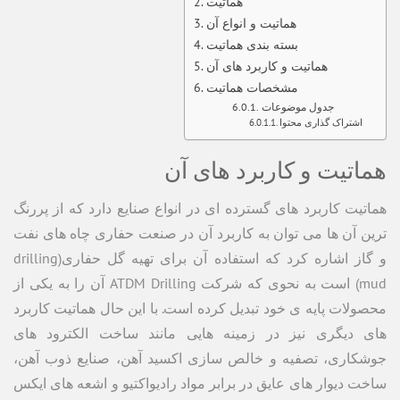
هماتیت
هماتیت و انواع آن
بسته بندی هماتیت
هماتیت و کاربرد های آن
مشخصات هماتیت
جدول موضوعات
اشتراک گذاری محتوا
هماتیت و کاربرد های آن
هماتیت کاربرد های گسترده ای در انواع صنایع دارد که از پررنگ
ترین آن ها می توان به کاربرد آن در صنعت حفاری چاه های نفت
و گاز اشاره کرد که استفاده آن برای تهیه گل حفاری(drilling
mud) است به نحوی که شرکت ATDM Drilling آن را به یکی از
محصولات پایه ی خود تبدیل کرده است. با این حال هماتیت کاربرد
های دیگری نیز در زمینه هایی مانند ساخت الکترود های
جوشکاری، تصفیه و خالص سازی اکسید آهن، صنایع ذوب آهن،
ساخت دیوار های عایق در برابر مواد رادیواکتیو و اشعه های ایکس