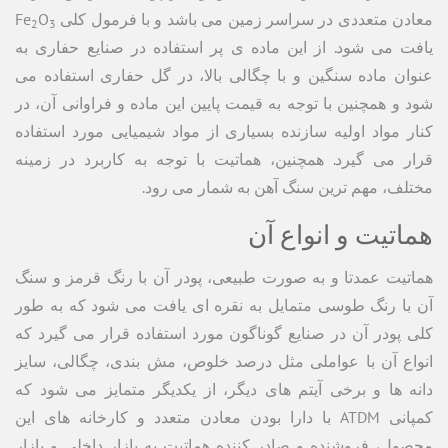
معادن متعددی در سراسر زمین می باشد و با فرمول کلی Fe
O
2
3
یافت می شود. از این ماده ی پر استفاده در صنایع حفاری به
عنوان ماده سنگین و با چگالی بالا، در گل حفاری استفاده می
شود و همچنین با توجه به قیمت پایین این ماده و فراوانی آن، در
کنار مواد اولیه سازنده بسیاری از مواد شیمیایی مورد استفاده
قرار می گیرد. همچنین، هماتیت با توجه به کاربرد در زمینه
مختلف، مهم ترین سنگ آهن به شمار می رود.
هماتیت و انواع آن
هماتیت عمدتا و به صورت طبیعی، پودر آن با رنگ قرمز و سنگ
آن با رنگ طوسی متمایل به نقره ای یافت می شود که به طور
کلی پودر آن در صنایع گوناگون مورد استفاده قرار می گیرد که
انواع آن با عواملی مثل درصد خلوص، مش بندی، چگالی، سایز
دانه ها و برخی آیتم های دیگر، از یکدیگر متمایز می شود که
کمپانی ATDM با دارا بودن معادن متعدد و کارخانه های این
محصول، فروشنده و صادر کننده هماتیت به بازار داخلی و بازار