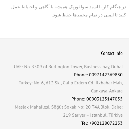
در هنگام کار با اسید سولفوریک همیشه با آگاهی و احتیاط عمل
کنید تا ایمنی در تمام محیط‌ها حفظ شود.
Contact Info
UAE: No. 3509 of Burlington Tower, Business bay, Dubai
Phone: 0097142369830
Turkey: No. 6, 613 Sk., Galip Erdem Cd.,İlkbahar Mah,
Cankaya, Ankara
Phone: 00903125147055
Maslak Mahallesi, Söğüt Sokak No: 20 T4A Blok, Daire:
219 Sarıyer – İstanbul, Türkiye
Tel: +902128072233