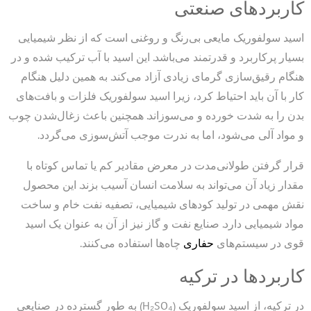
کاربردهای صنعتی
اسید سولفوریک مایعی بی‌رنگ و روغنی است که از نظر شیمیایی
بسیار پرکاربرد و قدرتمند می‌باشد. این اسید با آب ترکیب شده و در
هنگام رقیق‌سازی گرمای زیادی آزاد می‌کند. به همین دلیل هنگام
کار با آن باید احتیاط کرد، زیرا اسید سولفوریک فلزات و بافت‌های
بدن را به‌ شدت خورده و می‌سوزاند. همچنین باعث زغال‌شدن چوب
و مواد آلی می‌شود، اما به ندرت موجب آتش‌سوزی می‌گردد.
قرار گرفتن طولانی‌مدت در معرض مقادیر کم یا تماس کوتاه با
مقدار زیاد آن می‌تواند به سلامت انسان آسیب بزند. این محصول
نقش مهمی در تولید کودهای شیمیایی، تصفیه نفت خام و ساخت
مواد شیمیایی دارد. صنایع نفت و گاز نیز از آن به عنوان یک اسید
قوی در سیستم‌های
حفاری
چاه‌ها استفاده می‌کنند.
کاربردها در ترکیه
در ترکیه، از اسید سولفوریک (H₂SO₄) به طور گسترده در صنایعی